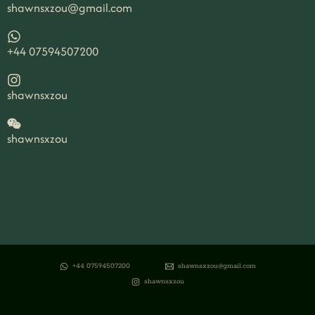
shawnsxzou@gmail.com
+44 07594507200
shawnsxzou
shawnsxzou
+44 07594507200
shawnsxzou@gmail.com
shawnsxzou